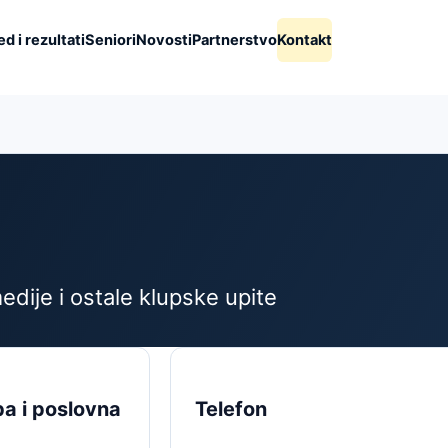
d i rezultati
Seniori
Novosti
Partnerstvo
Kontakt
dije i ostale klupske upite
a i poslovna
Telefon