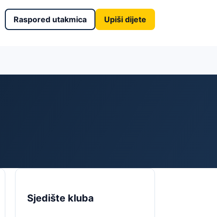
Raspored utakmica
Upiši dijete
Sjedište kluba