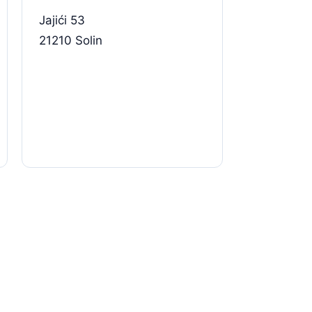
Jajići 53
21210 Solin