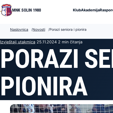
MNK SOLIN 1980
Klub
Akademija
Raspore
Naslovnica
Novosti
Porazi seniora i pionira
Izvještaji utakmica
25.11.2024
2 min čitanja
PORAZI SE
PIONIRA