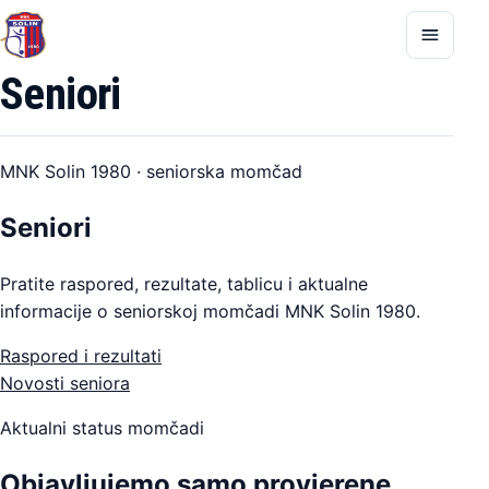
Otvori
izbornik
Seniori
MNK Solin 1980 · seniorska momčad
Seniori
Pratite raspored, rezultate, tablicu i aktualne
informacije o seniorskoj momčadi MNK Solin 1980.
Raspored i rezultati
Novosti seniora
Aktualni status momčadi
Objavljujemo samo provjerene