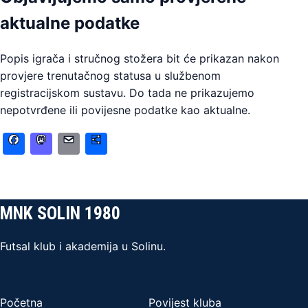
aktualne podatke
Popis igrača i stručnog stožera bit će prikazan nakon
provjere trenutačnog statusa u službenom
registracijskom sustavu. Do tada ne prikazujemo
nepotvrđene ili povijesne podatke kao aktualne.
Facebook
Mastodon
Email
Share
MNK SOLIN 1980
Futsal klub i akademija u Solinu.
Početna
Povijest kluba