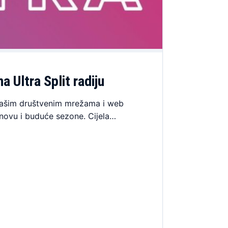
 Ultra Split radiju
 našim društvenim mrežama i web
 novu i buduće sezone. Cijela…