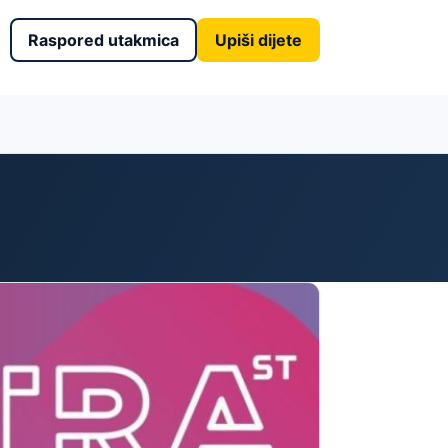
Raspored utakmica
Upiši dijete